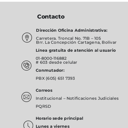
Contacto
Dirección Oficina Administrativa:
Carretera. Troncal No. 71B – 105
Brr. La Concepción Cartagena, Bolívar
Línea gratuita de atención al usuario
01-8000-116882
# 603
desde celular
Conmutador:
PBX
(605) 651 7393
Correos
Institucional
–
Notificaciones Judiciales
PQRSD
Horario sede principal
Lunes a viernes