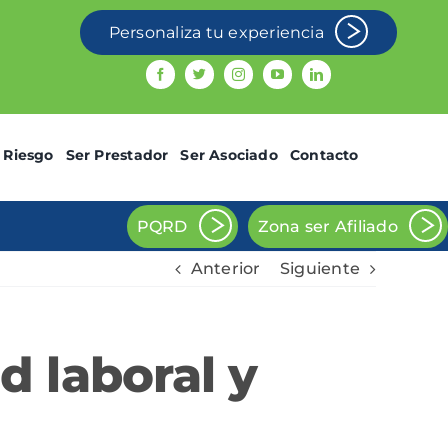
Personaliza tu experiencia
 Riesgo
Ser Prestador
Ser Asociado
Contacto
PQRD
Zona ser Afiliado
Anterior
Siguiente
d laboral y