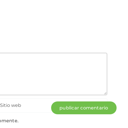
comente.