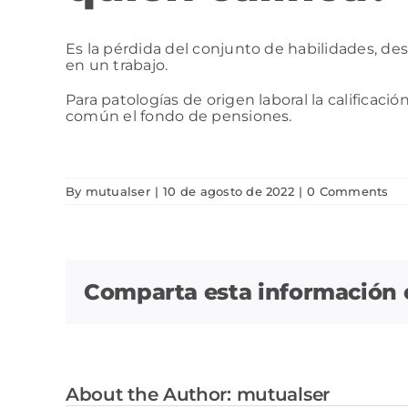
Es la pérdida del conjunto de habilidades, de
en un trabajo.
Para patologías de origen laboral la calificació
común el fondo de pensiones.
By
mutualser
|
10 de agosto de 2022
|
0 Comments
Comparta esta información en
About the Author:
mutualser