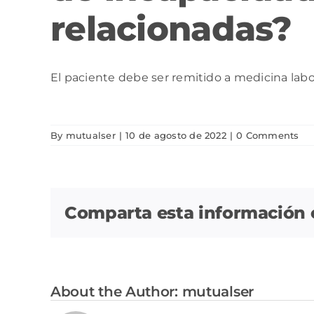
relacionadas?
El paciente debe ser remitido a medicina labo
By
mutualser
|
10 de agosto de 2022
|
0 Comments
Comparta esta información en
About the Author:
mutualser