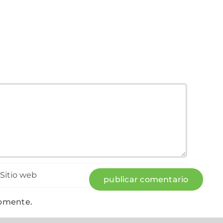
comente.