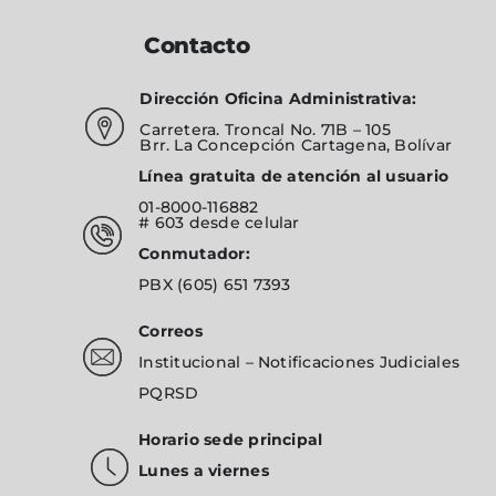
Contacto
Dirección Oficina Administrativa:
Carretera. Troncal No. 71B – 105
Brr. La Concepción Cartagena, Bolívar
Línea gratuita de atención al usuario
01-8000-116882
# 603
desde celular
Conmutador:
PBX
(605) 651 7393
Correos
Institucional
–
Notificaciones Judiciales
PQRSD
Horario sede principal
Lunes a viernes