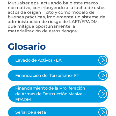
Mutualser eps, actuando bajo este marco
normativo, contribuyendo a la lucha de estos
actos de origen ilícito y como modelo de
buenas prácticas, implementa un sistema de
administración de riesgo de LAFT/FPADM,
que mitigue oportunamente la
materialización de estos riesgos.
Glosario
Lavado de Activos - LA
Financiación del Terrorismo- FT
Financiamiento de la Proliferación
de Armas de Destrucción Masiva –
FPADM
Señal de alerta