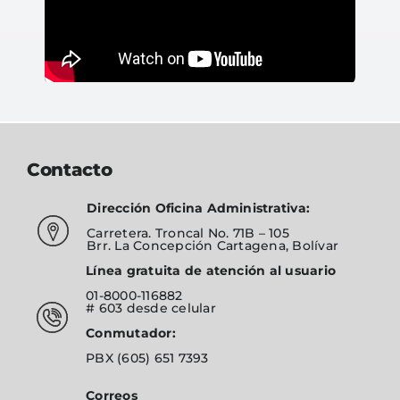
Contacto
Dirección Oficina Administrativa:
Carretera. Troncal No. 71B – 105
Brr. La Concepción Cartagena, Bolívar
Línea gratuita de atención al usuario
01-8000-116882
# 603
desde celular
Conmutador:
PBX
(605) 651 7393
Correos