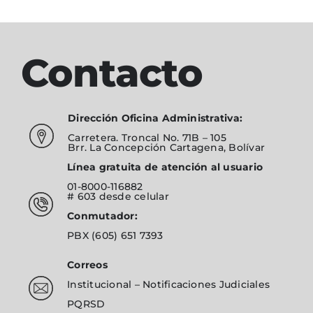
Contacto
Dirección Oficina Administrativa:
Carretera. Troncal No. 71B – 105
Brr. La Concepción Cartagena, Bolívar
Línea gratuita de atención al usuario
01-8000-116882
# 603
desde celular
Conmutador:
PBX
(605) 651 7393
Correos
Institucional
–
Notificaciones Judiciales
PQRSD