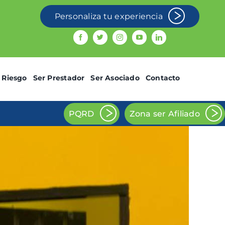
Personaliza tu experiencia
 Riesgo
Ser Prestador
Ser Asociado
Contacto
PQRD
Zona ser Afiliado