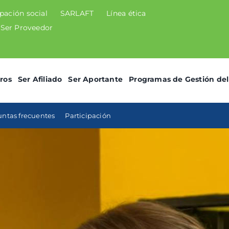
ipación social
SARLAFT
Línea ética
Ser Proveedor
ros
Ser Afiliado
Ser Aportante
Programas de Gestión del
ntas frecuentes
Participación