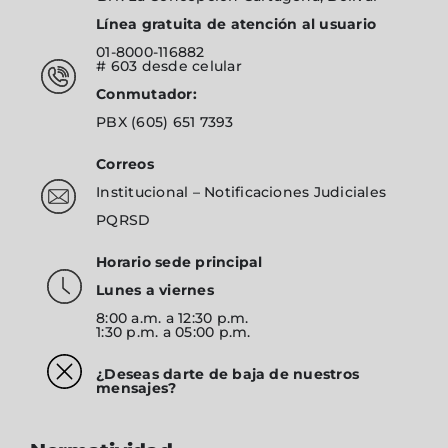
Línea gratuita de atención al usuario
01-8000-116882
# 603
desde celular
Conmutador:
PBX
(605) 651 7393
Correos
Institucional
–
Notificaciones Judiciales
PQRSD
Horario sede principal
Lunes a viernes
8:00 a.m. a 12:30 p.m.
1:30 p.m. a 05:00 p.m.
¿Deseas darte de baja de nuestros
mensajes?