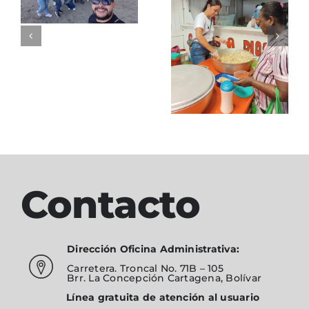
de
Apoyo a
mobiliario
comedores
Fundación
Alimentar
Contacto
Dirección Oficina Administrativa:
Carretera. Troncal No. 71B – 105
Brr. La Concepción Cartagena, Bolívar
Línea gratuita de atención al usuario