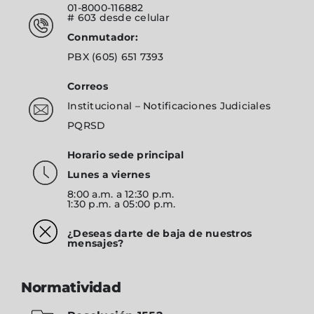
01-8000-116882
# 603
desde celular
Conmutador:
PBX
(605) 651 7393
Correos
Institucional
–
Notificaciones Judiciales
PQRSD
Horario sede principal
Lunes a viernes
8:00 a.m. a 12:30 p.m.
1:30 p.m. a 05:00 p.m.
¿Deseas darte de baja de nuestros
mensajes?
Normatividad