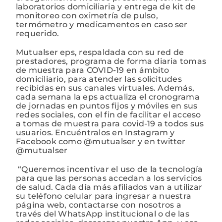
laboratorios domiciliaria y entrega de kit de
monitoreo con oximetría de pulso,
termómetro y medicamentos en caso ser
requerido.
Mutualser eps, respaldada con su red de
prestadores, programa de forma diaria tomas
de muestra para COVID-19 en ámbito
domiciliario, para atender las solicitudes
recibidas en sus canales virtuales. Además,
cada semana la eps actualiza el cronograma
de jornadas en puntos fijos y móviles en sus
redes sociales, con el fin de facilitar el acceso
a tomas de muestra para covid-19 a todos sus
usuarios. Encuéntralos en Instagram y
Facebook como @mutualser y en twitter
@mutualser
“Queremos incentivar el uso de la tecnología
para que las personas accedan a los servicios
de salud. Cada día más afiliados van a utilizar
su teléfono celular para ingresar a nuestra
página web, contactarse con nosotros a
través del WhatsApp institucional o de las