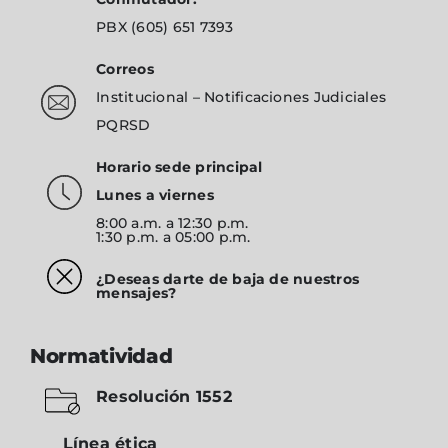
PBX
(605) 651 7393
Correos
Institucional
–
Notificaciones Judiciales
PQRSD
Horario sede principal
Lunes a viernes
8:00 a.m. a 12:30 p.m.
1:30 p.m. a 05:00 p.m.
¿Deseas darte de baja de nuestros
mensajes?
Normatividad
Resolución 1552
Línea ética