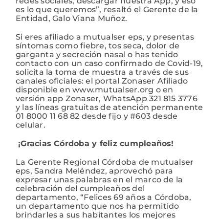
redes sociales, descargar nuestra App, y eso
es lo que queremos”, resaltó el Gerente de la
Entidad, Galo Viana Muñoz.
Si eres afiliado a mutualser eps, y presentas
síntomas como fiebre, tos seca, dolor de
garganta y secreción nasal o has tenido
contacto con un caso confirmado de Covid-19,
solicita la toma de muestra a través de sus
canales oficiales: el portal Zonaser Afiliado
disponible en www.mutualser.org o en
versión app Zonaser, WhatsApp 321 815 3776
y las líneas gratuitas de atención permanente
01 8000 11 68 82 desde fijo y #603 desde
celular.
¡Gracias Córdoba y feliz cumpleaños!
La Gerente Regional Córdoba de mutualser
eps, Sandra Meléndez, aprovechó para
expresar unas palabras en el marco de la
celebración del cumpleaños del
departamento, “Felices 69 años a Córdoba,
un departamento que nos ha permitido
brindarles a sus habitantes los mejores