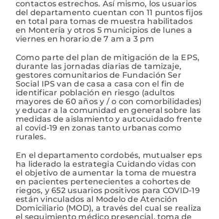
contactos estrechos. Así mismo, los usuarios
del departamento cuentan con 11 puntos fijos
en total para tomas de muestra habilitados
en Montería y otros 5 municipios de lunes a
viernes en horario de 7 am a 3 pm
Como parte del plan de mitigación de la EPS,
durante las jornadas diarias de tamizaje,
gestores comunitarios de Fundación Ser
Social IPS van de casa a casa con el fin de
identificar población en riesgo (adultos
mayores de 60 años y / o con comorbilidades)
y educar a la comunidad en general sobre las
medidas de aislamiento y autocuidado frente
al covid-19 en zonas tanto urbanas como
rurales.
En el departamento cordobés, mutualser eps
ha liderado la estrategia Cuidando vidas con
el objetivo de aumentar la toma de muestra
en pacientes pertenecientes a cohortes de
riegos, y 652 usuarios positivos para COVID-19
están vinculados al Modelo de Atención
Domiciliario (MOD), a través del cual se realiza
el seguimiento médico presencial, toma de