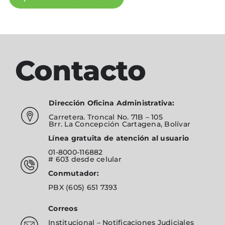
Contacto
Dirección Oficina Administrativa:
Carretera. Troncal No. 71B – 105
Brr. La Concepción Cartagena, Bolívar
Línea gratuita de atención al usuario
01-8000-116882
# 603
desde celular
Conmutador:
PBX
(605) 651 7393
Correos
Institucional
–
Notificaciones Judiciales