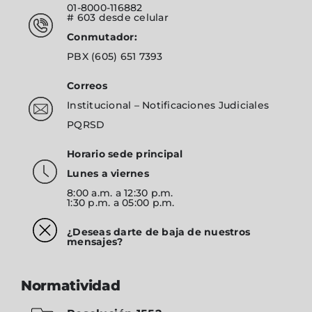
01-8000-116882
# 603
desde celular
Conmutador:
PBX
(605) 651 7393
Correos
Institucional
–
Notificaciones Judiciales
PQRSD
Horario sede principal
Lunes a viernes
8:00 a.m. a 12:30 p.m.
1:30 p.m. a 05:00 p.m.
¿Deseas darte de baja de nuestros
mensajes?
Normatividad