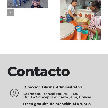
de
Apoyo a
mobiliario
comedores
Fundación
Alimentar
Contacto
Dirección Oficina Administrativa:
Carretera. Troncal No. 71B – 105
Brr. La Concepción Cartagena, Bolívar
Línea gratuita de atención al usuario