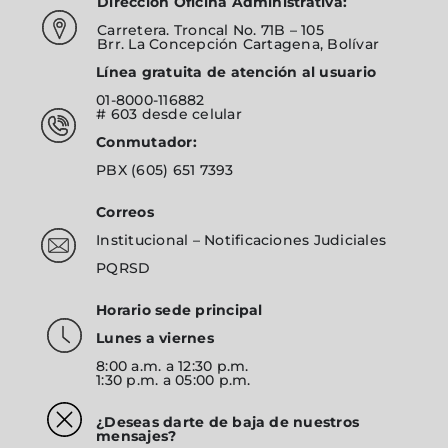
Dirección Oficina Administrativa:
Carretera. Troncal No. 71B – 105
Brr. La Concepción Cartagena, Bolívar
Línea gratuita de atención al usuario
01-8000-116882
# 603
desde celular
Conmutador:
PBX
(605) 651 7393
Correos
Institucional
–
Notificaciones Judiciales
PQRSD
Horario sede principal
Lunes a viernes
8:00 a.m. a 12:30 p.m.
1:30 p.m. a 05:00 p.m.
¿Deseas darte de baja de nuestros
mensajes?