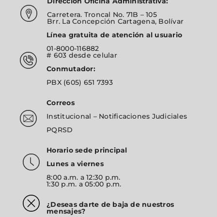
Dirección Oficina Administrativa:
Carretera. Troncal No. 71B – 105
Brr. La Concepción Cartagena, Bolívar
Línea gratuita de atención al usuario
01-8000-116882
# 603
desde celular
Conmutador:
PBX
(605) 651 7393
Correos
Institucional
–
Notificaciones Judiciales
PQRSD
Horario sede principal
Lunes a viernes
8:00 a.m. a 12:30 p.m.
1:30 p.m. a 05:00 p.m.
¿Deseas darte de baja de nuestros
mensajes?