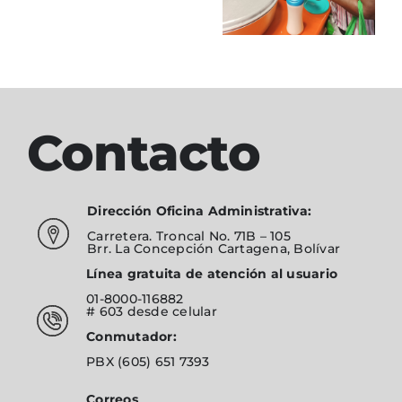
Contacto
Dirección Oficina Administrativa:
Carretera. Troncal No. 71B – 105
Brr. La Concepción Cartagena, Bolívar
Línea gratuita de atención al usuario
01-8000-116882
# 603
desde celular
Conmutador:
PBX
(605) 651 7393
Correos