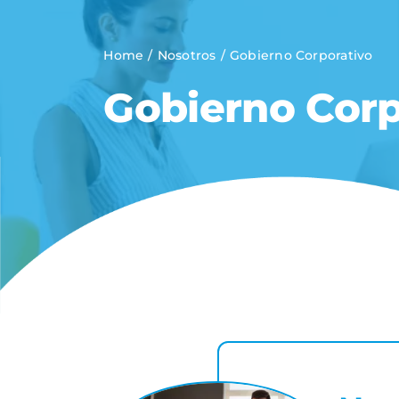
Home
/
Nosotros
/
Gobierno Corporativo
Gobierno Corp