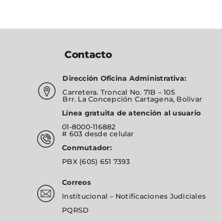
Contacto
Dirección Oficina Administrativa:
Carretera. Troncal No. 71B – 105
Brr. La Concepción Cartagena, Bolívar
Línea gratuita de atención al usuario
01-8000-116882
# 603
desde celular
Conmutador:
PBX
(605) 651 7393
Correos
Institucional
–
Notificaciones Judiciales
PQRSD