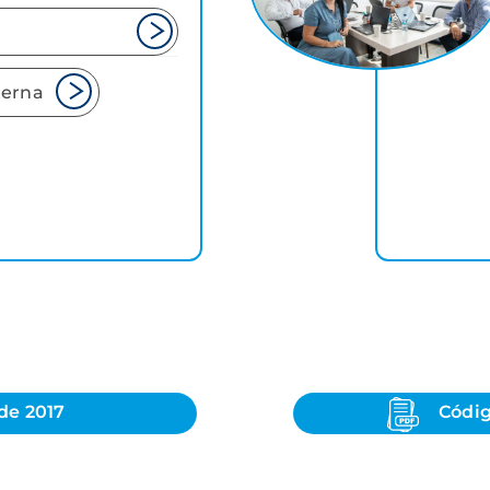
terna
de 2017
Códig