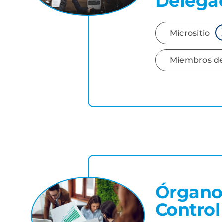
Delega
Micrositio
Miembros de
Órgano
Control